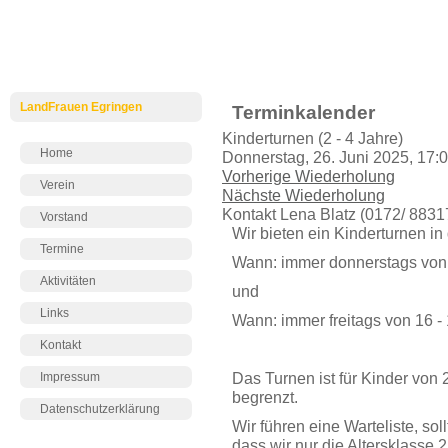
LandFrauen Egringen
Terminkalender
Kinderturnen (2 - 4 Jahre)
Home
Donnerstag, 26. Juni 2025, 17:0
Vorherige Wiederholung
Verein
Nächste Wiederholung
Kontakt
Lena Blatz (0172/ 8831
Vorstand
Wir bieten ein Kinderturnen in
Termine
Wann: immer donnerstags von 
Aktivitäten
und
Links
Wann: immer freitags von 16 -
Kontakt
Das Turnen ist für Kinder von 
Impressum
begrenzt.
Datenschutzerklärung
Wir führen eine Warteliste, soll
dass wir nur die Altersklasse 